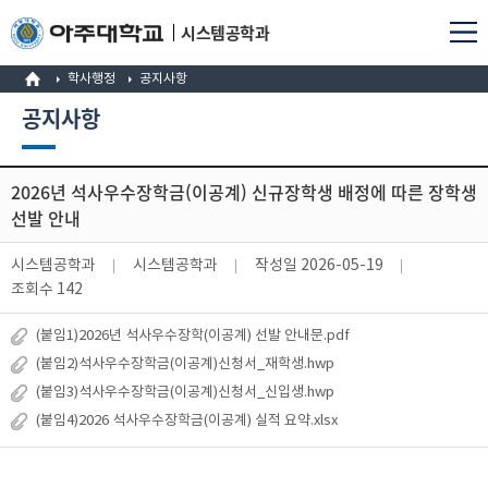
시스템공학과
학사행정
공지사항
공지사항
2026년 석사우수장학금(이공계) 신규장학생 배정에 따른 장학생
선발 안내
시스템공학과
시스템공학과
작성일
2026-05-19
조회수
142
(붙임1)2026년 석사우수장학(이공계) 선발 안내문.pdf
(붙임2)석사우수장학금(이공계)신청서_재학생.hwp
(붙임3)석사우수장학금(이공계)신청서_신입생.hwp
(붙임4)2026 석사우수장학금(이공계) 실적 요약.xlsx